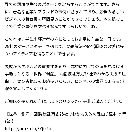
界での課題や失敗のパターンを理解することができます。さら
に、著名な企業やブランドの事例が含まれており、競争の激しい
ビジネスの舞台裏を垣間見ることができるでしょう。本を読むこ
とで企業の事例を学べるなんてすばらしいでよね。
この本は、学生や経営者の方にとっても非常に有益な一冊です。
25社のケーススタディを通じて、問題解決や経営戦略の改善に役
立つアイディアを得ることができます。
失敗から学ぶことの重要性を知り、成功に向けての道を見つける
手助けとなる「世界『倒産』図鑑 波乱万丈25社でわかる失敗の理
由」。ぜひ皆様にもお読みいただき、ビジネスの世界で更なる飛
躍を実現してください。
ご興味を持たれた方は、以下のリンクから是非ご購入ください。
【世界「倒産」図鑑 波乱万丈25社でわかる失敗の理由 / 荒木 博行
(著)】
https://amzn.to/3Yjfr9b