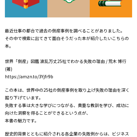
最近仕事の都合で過去の倒産事例を調べることがありました。
その中で検索に出てきて面白そうだった本が紹介したいこちらの
本。
世界「倒産」図鑑 波乱万丈25社でわかる失敗の理由 / 荒木 博行
(著)
https://amzn.to/3Yjfr9b
この本は、世界中の25社の倒産事例を取り上げ失敗の理由を深く
掘り下げています。
失敗する事は大きな学びにつながる、貴重な教訓を学び、成功に
向けた洞察を得ることができるという点が、
本書の魅力です。
歴史的背景とともに紹介される各企業の失敗例からは、ビジネス