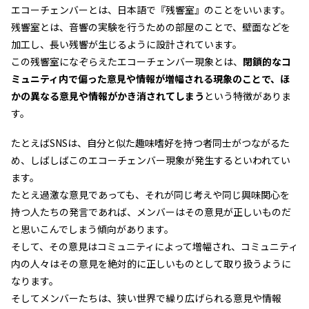
エコーチェンバーとは、日本語で『残響室』のことをいいます。
残響室とは、音響の実験を行うための部屋のことで、壁面などを
加工し、長い残響が生じるように設計されています。
この残響室になぞらえたエコーチェンバー現象とは、
閉鎖的なコ
ミュニティ内で偏った意見や情報が増幅される現象のことで、ほ
かの異なる意見や情報がかき消されてしまう
という特徴がありま
す。
たとえばSNSは、自分と似た趣味嗜好を持つ者同士がつながるた
め、しばしばこのエコーチェンバー現象が発生するといわれてい
ます。
たとえ過激な意見であっても、それが同じ考えや同じ興味関心を
持つ人たちの発言であれば、メンバーはその意見が正しいものだ
と思いこんでしまう傾向があります。
そして、その意見はコミュニティによって増幅され、コミュニティ
内の人々はその意見を絶対的に正しいものとして取り扱うように
なります。
そしてメンバーたちは、狭い世界で繰り広げられる意見や情報