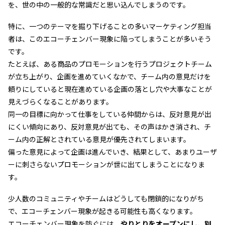
を、世の中の一般的な常識だと思い込んでしまうのです。
特に、一つのテーマを掘り下げることの多いマーケティング担当
者は、このエコーチェンバー現象に陥ってしまうことが多いそう
です。
たとえば、ある商品のプロモーションを行うプロジェクトチーム
が立ち上がり、企画を進めていくなかで、チーム内の意見だけを
頼りにしていると現在進めている企画の落とし穴や大事なことが
見えづらくなることがあります。
同一の目標に向かって仕事をしている仲間からは、反対意見が出
にくい傾向にあり、反対意見が出ても、その声はかき消され、チ
ーム内の正解とされている意見が優先されてしまいます。
偏った意見によって企画は進んでいき、結果として、あまりユーザ
ーに刺さらないプロモーションが世に出てしまうことになりま
す。
少人数のコミュニティやチームはどうしても閉鎖的になりがち
で、エコーチェンバー現象が起きる可能性も高くなります。
エコーチェンバー現象を防ぐには、
やりとりをオープンにし、別