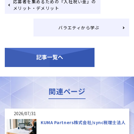
応募者を集めるための『入社祝い金』の
メリット・デメリット
バラエティから学ぶ
記事一覧へ
関連ページ
2026/07/31
KUMA Partners株式会社/sync税理士法人