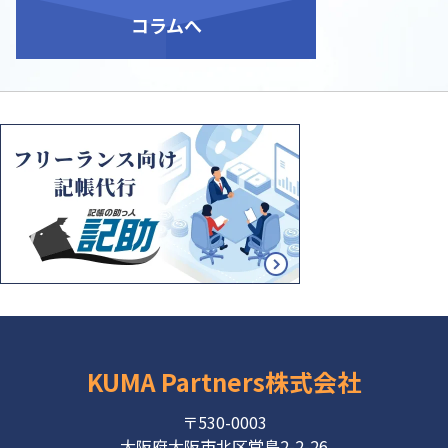
コラム
へ
KUMA Partners株式会社
〒530-0003
大阪府大阪市北区堂島2-2-26