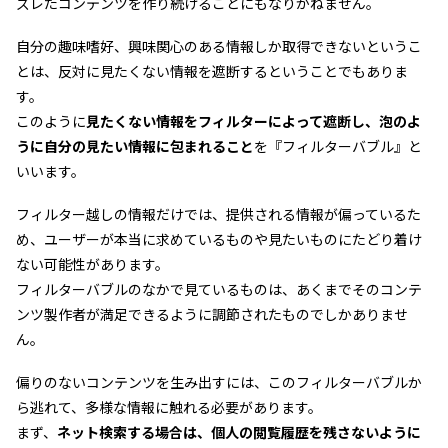
ズレたコンテンツを作り続けることにもなりかねません。
自分の趣味嗜好、興味関心のある情報しか取得できないというこ
とは、反対に見たくない情報を遮断するということでもありま
す。
このように
見たくない情報をフィルターによって遮断し、泡のよ
うに自分の見たい情報に包まれること
を『フィルターバブル』と
いいます。
フィルター越しの情報だけでは、提供される情報が偏っているた
め、ユーザーが本当に求めているものや見たいものにたどり着け
ない可能性があります。
フィルターバブルのなかで見ているものは、あくまでそのコンテ
ンツ製作者が満足できるように調節されたものでしかありませ
ん。
偏りのないコンテンツを生み出すには、このフィルターバブルか
ら逃れて、多様な情報に触れる必要があります。
まず、
ネット検索する場合は、個人の閲覧履歴を残さないように