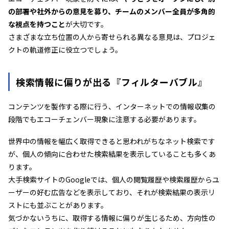
の部署や社外からの意見を募り、チームのメンバー全員が多角的
な視点を持つこと
が大切です。
さまざまな立ち位置の人から寄せられる異なる意見は、プロジェ
クトの軌道修正に役立つでしょう。
検索情報に偏りが出る『フィルターバブル』
コンテンツを製作する際に行う、インターネットでの情報収集の
段階でもエコーチェンバー現象に注意する必要があります。
世界中の情報を幅広く取得できると思われがちなネット検索です
が、個人の傾向に合わせた検索結果を表示していることも多くあ
ります。
大手検索サイトのGoogleでは、個人の閲覧履歴や検索履歴からユ
ーザーの好む広告などを表示しており、それが検索結果の表示リ
ストにも並ぶことがあります。
気づかないうちに、取得する情報に偏りが生じるため、方向性の