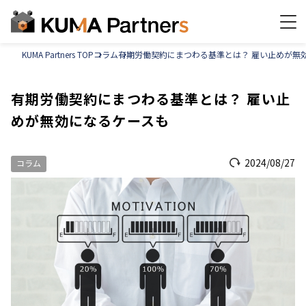
KUMA Partners TOP
コラム
有期労働契約にまつわる基準とは？ 雇い止めが無
有期労働契約にまつわる基準とは？ 雇い止
めが無効になるケースも
2024/08/27
コラム