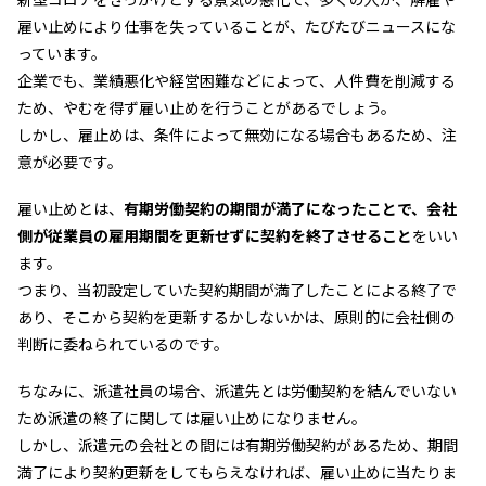
雇い止めにより仕事を失っていることが、たびたびニュースにな
っています。
企業でも、業績悪化や経営困難などによって、人件費を削減する
ため、やむを得ず雇い止めを行うことがあるでしょう。
しかし、雇止めは、条件によって無効になる場合もあるため、注
意が必要です。
雇い止めとは、
有期労働契約の期間が満了になったことで、会社
側が従業員の雇用期間を更新せずに契約を終了させること
をいい
ます。
つまり、当初設定していた契約期間が満了したことによる終了で
あり、そこから契約を更新するかしないかは、原則的に会社側の
判断に委ねられているのです。
ちなみに、派遣社員の場合、派遣先とは労働契約を結んでいない
ため派遣の終了に関しては雇い止めになりません。
しかし、派遣元の会社との間には有期労働契約があるため、期間
満了により契約更新をしてもらえなければ、雇い止めに当たりま