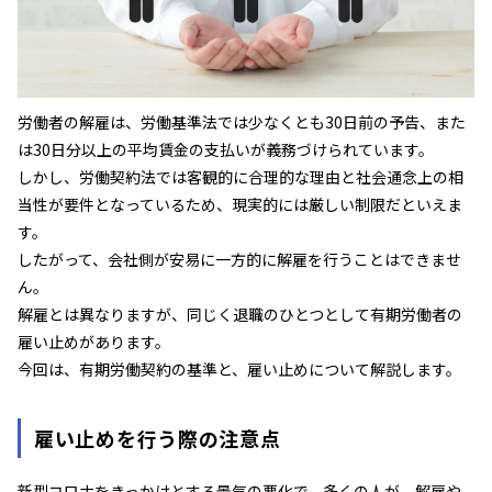
労働者の解雇は、労働基準法では少なくとも30日前の予告、また
は30日分以上の平均賃金の支払いが義務づけられています。
しかし、労働契約法では客観的に合理的な理由と社会通念上の相
当性が要件となっているため、現実的には厳しい制限だといえま
す。
したがって、会社側が安易に一方的に解雇を行うことはできませ
ん。
解雇とは異なりますが、同じく退職のひとつとして有期労働者の
雇い止めがあります。
今回は、有期労働契約の基準と、雇い止めについて解説します。
雇い止めを行う際の注意点
新型コロナをきっかけとする景気の悪化で、多くの人が、解雇や