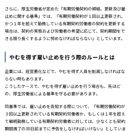
さらに、厚生労働省が定めた『有期労働契約の締結、更新及び雇
止めに関する基準』では、『有期労働契約が１回以上更新され、
かつ１年を超えて勤務している有期契約労働者の契約を更新する
場合は、契約の実態および労働者の希望に応じて、契約期間をで
きる限り長くするように努めなければならない』としています。
やむを得ず雇い止めを行う際のルールとは
企業には、経営悪化などで、やむを得ず人員を削減しなければな
らない時もあります。
こうしたケースで、やむを得ず雇い止めを行う場合も、先ほど
の、厚生労働省による基準を守る必要があります。
同基準では、雇い止めを告知する際について、『有期労働契約が
３回以上更新されている有期契約労働者か、もしくは１年を超え
て継続勤務している有期契約労働者に対しては、少なくとも契約
期間満了の30日前までに予告をしなければいけない』としていま