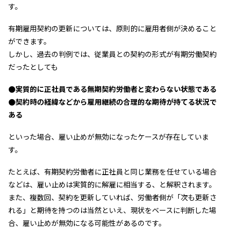
す。
有期雇用契約の更新については、原則的に雇用者側が決めること
ができます。
しかし、過去の判例では、従業員との契約の形式が有期労働契約
だったとしても
●実質的に正社員である無期契約労働者と変わらない状態である
●契約時の経緯などから雇用継続の合理的な期待が持てる状況で
ある
といった場合、雇い止めが無効になったケースが存在していま
す。
たとえば、有期契約労働者に正社員と同じ業務を任せている場合
などは、雇い止めは実質的に解雇に相当する、と解釈されます。
また、複数回、契約を更新していれば、労働者側が「次も更新さ
れる」と期待を持つのは当然といえ、現状をベースに判断した場
合、雇い止めが無効になる可能性があるのです。