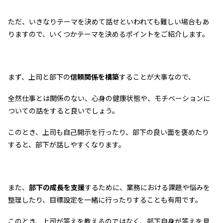
ただ、いきなりテーマを決めて話せといわれても難しい場合もあ
りますので、いくつかテーマを決めるポイントをご紹介します。
まず、上司と部下の
信頼関係を構築
することが大事なので、
全然仕事とは関係のない、心身の健康状態や、モチベーションに
ついての話をすると良いでしょう。
このとき、上司も自己開示を行ったり、部下の良い面を褒めたり
すると、部下が話しやすくなります。
また、
部下の成長を支援
するために、業務における課題や悩みを
整理したり、目標設定を一緒に行ったりすることも有用です。
このとき、上司が答えを教えるのではなく、部下自身が答えを見