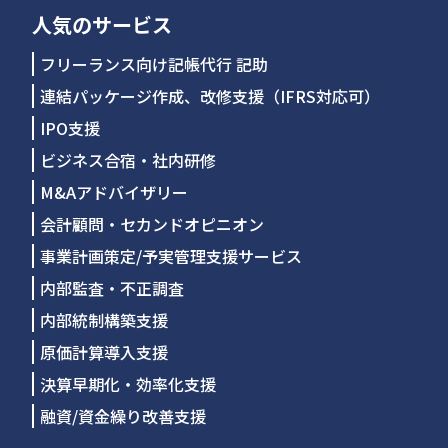
人気のサービス
フリーランス向け記帳代行 記助
連結パッケージ作成、改修支援（IFRS対応可）
IPO支援
ビジネス合宿・社内研修
M&Aアドバイザリー
会計顧問・セカンドオピニオン
事業計画策定/予実管理支援サービス
内部監査・不正調査
内部統制構築支援
原価計算導入支援
決算早期化・効率化支援
融資/資金繰り改善支援