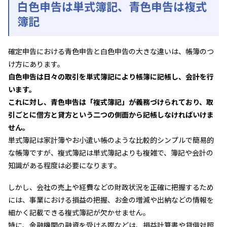
白色申告は単式簿記、青色申告は複式
簿記
確定申告における青色申告と白色申告の大きな違いは、帳簿のつ
け方にあります。
白色申告は日々の取引を単式簿記により帳簿に記帳し、会計を行
います。
これに対し、青色申告は「複式簿記」が義務づけられており、取
引ごとに借方と貸方という二つの側面から記帳しなければいけま
せん。
単式簿記は家計簿やお小遣い帳のような比較的シンプルで簡易的
な帳簿ですが、複式簿記は単式簿記よりも複雑で、簿記や会計の
知識がある程度は必要になります。
しかし、会社の売上や経費などの財政状況を正確に把握するため
には、事業における損益の把握、お金の増減や出納などの情報を
細かく記載できる複式簿記が欠かせません。
特に、金融機関の融資を受ける際などは、損益計算書や貸借対照