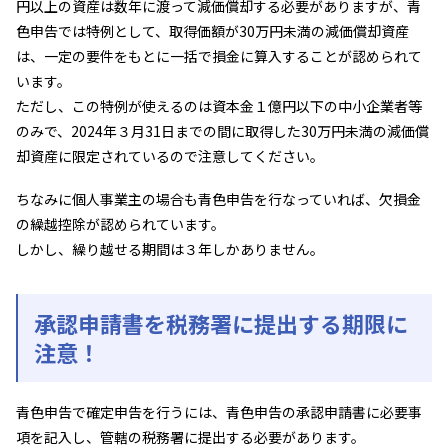
円以上の資産は数年に渡って減価償却する必要がありますが、青
色申告では特例として、取得価額が30万円未満の減価償却資産
は、一定の要件をもとに一括で損金に算入することが認められて
います。
ただし、この特例が使えるのは資本金１億円以下の中小企業者等
のみで、2024年３月31日までの間に取得した30万円未満の減価償
却資産に限定されているので注意してください。
ちなみに個人事業主の場合も青色申告を行なっていれば、欠損金
の繰越控除が認められています。
しかし、繰り越せる期間は３年しかありません。
承認申請書を税務署に提出する期限に
注意！
青色申告で確定申告を行うには、青色申告の承認申請書に必要事
項を記入し、管轄の税務署に提出する必要があります。