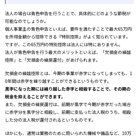
法人の場合は青色申告を行うことで、具体的にどのような節税が
可能なのでしょうか。
個人事業主の青色申告といえば、要件を満たすことで最大65万円
を所得金額から控除できる『特別控除』がよく知られています。
ですが、この65万円の特別控除は法人には特にありません。
法人が青色申告を行う最大のメリットといえば、「欠損金の繰越
控除」と「欠損金の繰戻還付」があげられます。
欠損金の繰越控除とは、今期の事業が赤字になってしまっても、1
0年間は赤字を繰り越すことができるというものです。
黒字になった期には繰り越した赤字と相殺することで、その期の
税金を抑えることができます。
また、欠損金の繰戻還付は、前期が黒字で今期が赤字だった場合
に赤字分を黒字分と相殺し、前期に支払った法人税のうち、相殺
した分の法人税が還付されるというものです。
ほかにも、通常は業務のために用いられた機械や備品など、10万