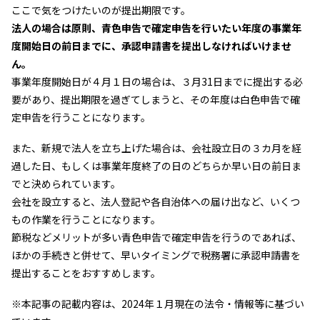
ここで気をつけたいのが提出期限です。
法人の場合は原則、青色申告で確定申告を行いたい年度の事業年
度開始日の前日までに、承認申請書を提出しなければいけませ
ん。
事業年度開始日が４月１日の場合は、３月31日までに提出する必
要があり、提出期限を過ぎてしまうと、その年度は白色申告で確
定申告を行うことになります。
また、新規で法人を立ち上げた場合は、会社設立日の３カ月を経
過した日、もしくは事業年度終了の日のどちらか早い日の前日ま
でと決められています。
会社を設立すると、法人登記や各自治体への届け出など、いくつ
もの作業を行うことになります。
節税などメリットが多い青色申告で確定申告を行うのであれば、
ほかの手続きと併せて、早いタイミングで税務署に承認申請書を
提出することをおすすめします。
※本記事の記載内容は、2024年１月現在の法令・情報等に基づい