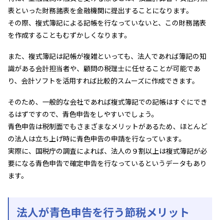
表といった財務諸表を金融機関に提出することになります。
その際、複式簿記による記帳を行なっていないと、この財務諸表
を作成することもむずかしくなります。
また、複式簿記は記帳が複雑といっても、法人であれば簿記の知
識がある会計担当者や、顧問の税理士に任せることが可能であ
り、会計ソフトを活用すれば比較的スムーズに作成できます。
そのため、一般的な会社であれば複式簿記での記帳はすぐにでき
るはずですので、青色申告をしやすいでしょう。
青色申告は税制面でもさまざまなメリットがあるため、ほとんど
の法人は立ち上げ時に青色申告の申請を行なっています。
実際に、国税庁の調査によれば、法人の９割以上は複式簿記が必
要になる青色申告で確定申告を行なっているというデータもあり
ます。
法人が青色申告を行う節税メリット