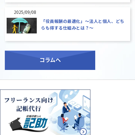
2025/09/08
「役員報酬の最適化」～法人と個人、どち
らも得する仕組みとは？～
コラム
へ