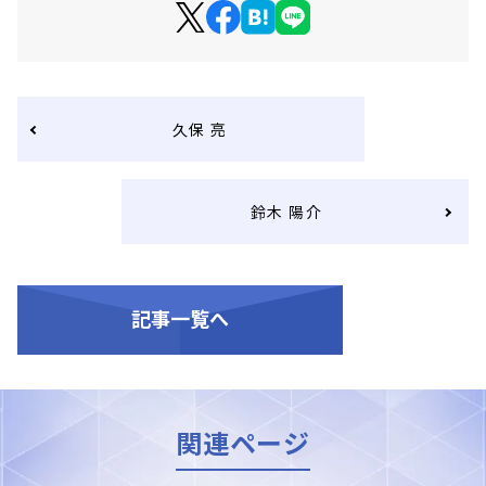
久保 亮
鈴木 陽介
記事一覧へ
関連ページ