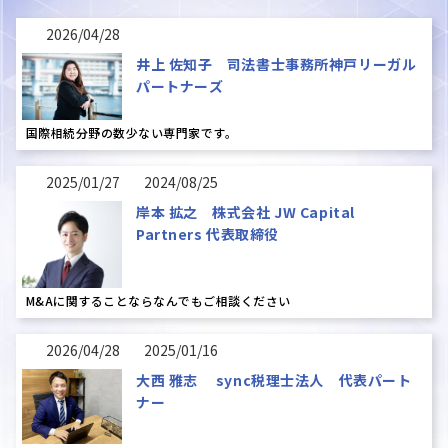
2026/04/28
井上 佐知子 司法書士事務所神戸リーガル
パートナーズ
国際相続分野の数少ない専門家です。
2025/01/27
2024/08/25
岸本 拡之 株式会社 JW Capital
Partners 代表取締役
M&Aに関することならなんでもご相談ください
2026/04/28
2025/01/16
大西 雅志 sync税理士法人 代表パート
ナー