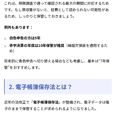
これは、税務調査で遡って確認される最大の期間に対応するため
です。もし領収書がないと、経費として認められない可能性があ
るため、しっかりと保管しておきましょう。
例外もあります：
白色申告の方は5年
赤字決算の年度は10年保管が推奨
（繰越欠損金を適用するた
め）
将来的に青色申告へ切り替える場合なども考慮し、基本は“7年保
管”をおすすめします。
2. 電子帳簿保存法とは？
近年の法改正で「
電子帳簿保存法
」が整備され、電子データは電
子のままで保管することが求められるようになりました。