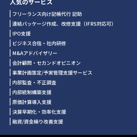
人気のサービス
フリーランス向け記帳代行 記助
連結パッケージ作成、改修支援（IFRS対応可）
IPO支援
ビジネス合宿・社内研修
M&Aアドバイザリー
会計顧問・セカンドオピニオン
事業計画策定/予実管理支援サービス
内部監査・不正調査
内部統制構築支援
原価計算導入支援
決算早期化・効率化支援
融資/資金繰り改善支援