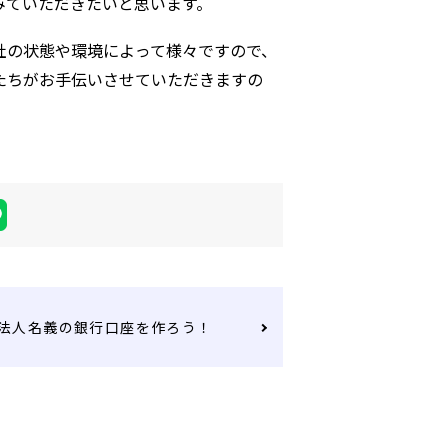
みていただきたいと思います。
社の状態や環境によって様々ですので、
たちがお手伝いさせていただきますの
法人名義の銀行口座を作ろう！