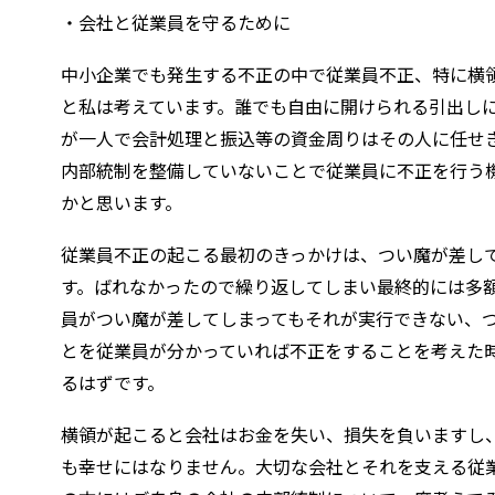
・会社と従業員を守るために
中小企業でも発生する不正の中で従業員不正、特に横
と私は考えています。誰でも自由に開けられる引出し
が一人で会計処理と振込等の資金周りはその人に任せ
内部統制を整備していないことで従業員に不正を行う
かと思います。
従業員不正の起こる最初のきっかけは、つい魔が差し
す。ばれなかったので繰り返してしまい最終的には多
員がつい魔が差してしまってもそれが実行できない、
とを従業員が分かっていれば不正をすることを考えた
るはずです。
横領が起こると会社はお金を失い、損失を負いますし
も幸せにはなりません。大切な会社とそれを支える従