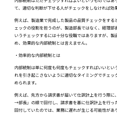
内部統制はただチェックすればよいというものではあ
て、適切な判断が下せる人がチェックをしなければ効
例えば、製造業で完成した製品の品質チェックをする
ェックの役割を担うのが、製造部長ではなく、経理部
いうチェックするには十分な役職ではありますが、製
め、効果的な内部統制とは言えません。
・効率的な内部統制とは
内部統制は単に何度も何度もチェックすればいいとい
れを引き起こさないように適切なタイミングでチェッ
められます。
例えば、先方から請求書が届いて仕訳計上を行う際に
→部長」の順で回付し、請求書を基に仕訳計上を行っ
回付していたのでは、業務に遅れが生じる可能性があ