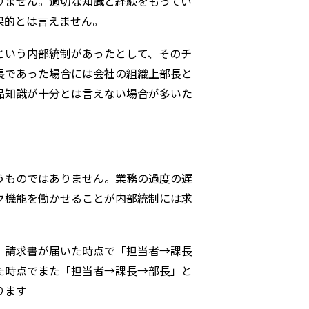
りません。適切な知識と経験をもってい
果的とは言えません。
という内部統制があったとして、そのチ
長であった場合には会社の組織上部長と
品知識が十分とは言えない場合が多いた
うものではありません。業務の過度の遅
ク機能を働かせることが内部統制には求
、請求書が届いた時点で「担当者→課長
た時点でまた「担当者→課長→部長」と
ります