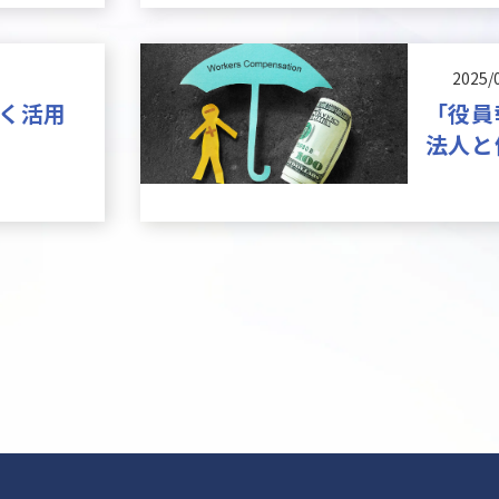
2025/
く活用
「役員
法人と
する仕