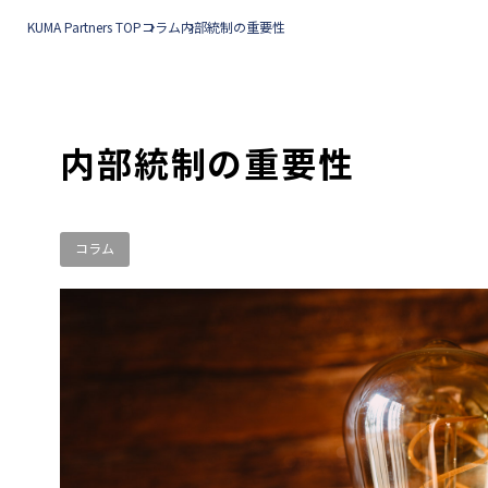
KUMA Partners TOP
コラム
内部統制の重要性
内部統制の重要性
コラム