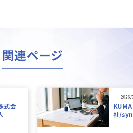
関連ページ
2026/
s株式会
KUMA
人
社/sy