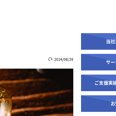
当社
2024/08/29
サー
ご支援実
お