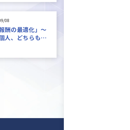
09/08
報酬の最適化」～
個人、どちらも得
組みとは？～