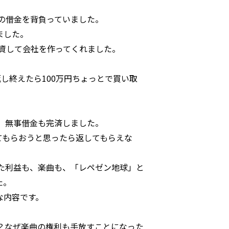
円の借金を背負っていました。
ました。
出資して会社を作ってくれました。
し終えたら100万円ちょっとで買い取
、無事借金も完済しました。
てもらおうと思ったら返してもらえな
た利益も、楽曲も、「レペゼン地球」と
た。
な内容です。
？なぜ楽曲の権利も手放すことになった