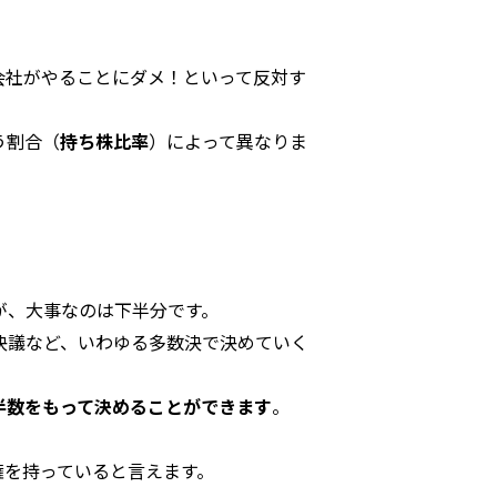
会社がやることにダメ！といって反対す
う割合（
持ち株比率
）によって異なりま
が、大事なのは下半分です。
決議など、いわゆる多数決で決めていく
半数をもって決めることができます
。
権を持っていると言えます。