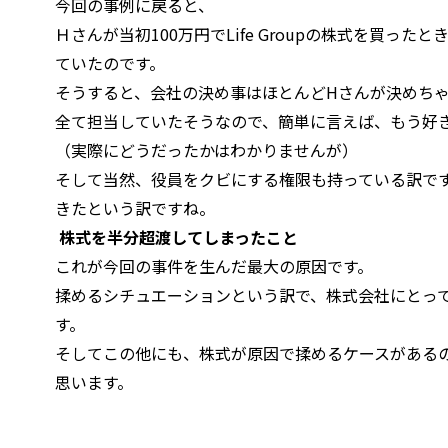
今回の事例に戻ると、
Ｈさんが当初100万円でLife Groupの株式を買っ
ていたのです。
そうすると、会社の決め事はほとんどHさんが決めち
全て担当していたそうなので、簡単に言えば、もう好
（実際にどうだったかはわかりませんが）
そして当然、役員をクビにする権限も持っている訳です
きたという訳ですね。
株式を半分超渡してしまったこと
これが今回の事件を生んだ最大の原因です。
揉めるシチュエーションという訳で、株式会社にとっ
す。
そしてこの他にも、株式が原因で揉めるケースがある
思います。