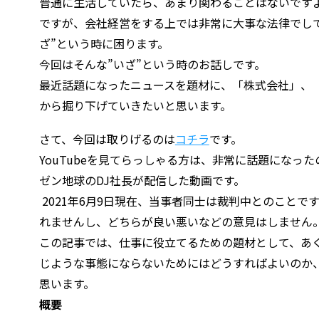
普通に生活していたら、あまり関わることはないです
ですが、会社経営をする上では非常に大事な法律でし
ざ”という時に困ります。
今回はそんな”いざ”という時のお話しです。
最近話題になったニュースを題材に、「株式会社」、
から掘り下げていきたいと思います。
さて、今回は取りげるのは
コチラ
です。
YouTubeを見てらっしゃる方は、非常に話題になっ
ゼン地球のDJ社長が配信した動画です。
2021年6月9日現在、当事者同士は裁判中とのこと
れませんし、どちらが良い悪いなどの意見はしません
この記事では、仕事に役立てるための題材として、あ
じような事態にならないためにはどうすればよいのか
思います。
概要