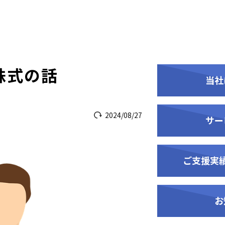
株式の話
当社
2024/08/27
サー
ご支援実
お