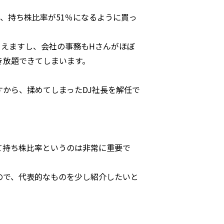
たとき、持ち株比率が51％になるように買っ
ゃえますし、会社の事務もHさんがほぼ
き放題できてしまいます。
から、揉めてしまったDJ社長を解任で
て持ち株比率というのは非常に重要で
ので、代表的なものを少し紹介したいと