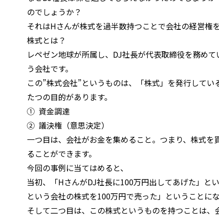
のでしょうか？
それはHさんが株式を過半数持つことで会社の経営権
株式とは？
レペゼン地球が所属し、DJ社長が代表取締役を務めていたの
う会社です。
この”株式会社”というものは、「株式」を発行してい
たつの目的があります。
① 資金調達
② 議決権（意思決定）
一つ目は、会社がお金を集めること。つまり、株式を
ることができます。
今回の事例に当てはめると、
当初、「HさんがDJ社長に100万円出してあげた」というの
という会社の株式を100万円で売った」ということに
そして二つ目は、この株式というものを持つことは、