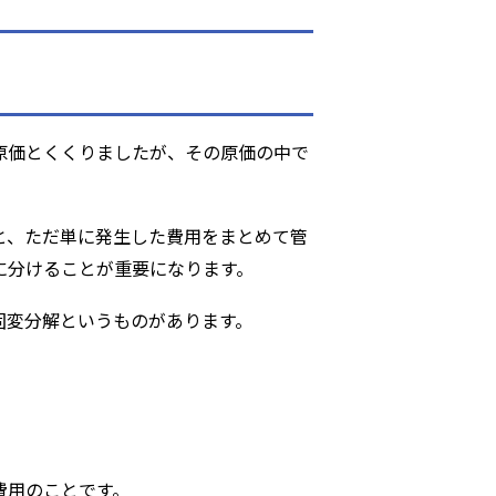
原価とくくりましたが、その原価の中で
と、ただ単に発生した費用をまとめて管
に分けることが重要になります。
固変分解というものがあります。
費用のことです。