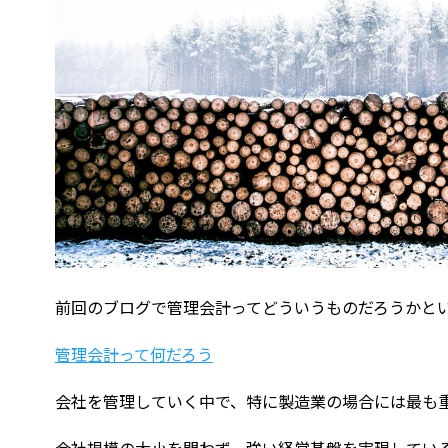
前回のブログで管理会計ってどういうものだろうかと
管理会計って何だろう
会社を管理していく中で、特に製造業の場合には最も