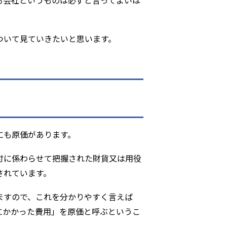
る会社というものは必ずと言ってよいほ
ついて見ていきたいと思います。
にも原価があります。
付に係わらせて把握された財貨又は用役
されています。
ますので、これを分かりやすく言えば
にかかった費用」を原価と呼ぶというこ