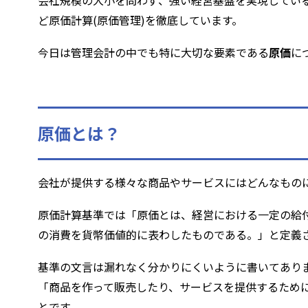
会社規模の大小を問わず、強い経営基盤を実現してい
ど原価計算(原価管理)を徹底しています。
今日は管理会計の中でも特に大切な要素である
原価
に
原価とは？
会社が提供する様々な商品やサービスにはどんなもの
原価計算基準では「原価とは、経営における一定の給
の消費を貨幣価値的に表わしたものである。」と定義
基準の文言は漏れなく分かりにくいように書いてあり
「商品を作って販売したり、サービスを提供するため
とです。