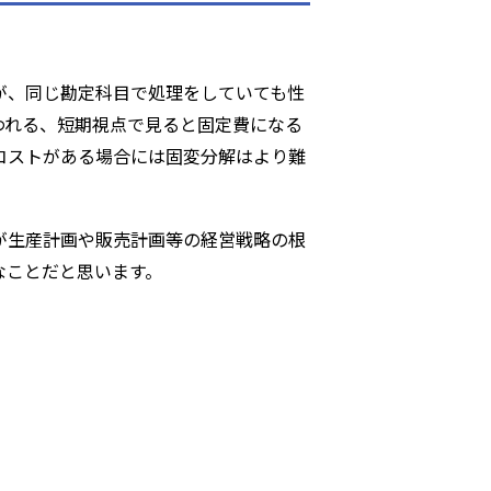
が、同じ勘定科目で処理をしていても性
われる、短期視点で見ると固定費になる
コストがある場合には固変分解はより難
が生産計画や販売計画等の経営戦略の根
なことだと思います。