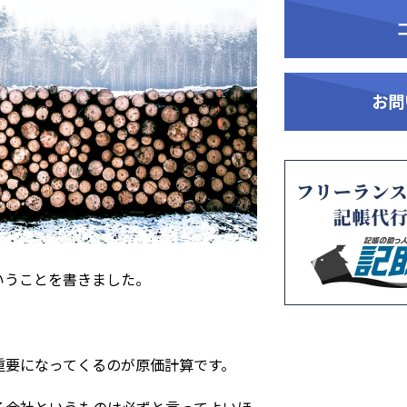
お問
いうことを書きました。
重要になってくるのが原価計算です。