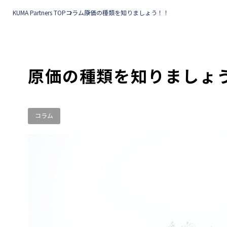
KUMA Partners TOP
コラム
原価の種類を知りましょう！！
原価の種類を知りましょ
コラム