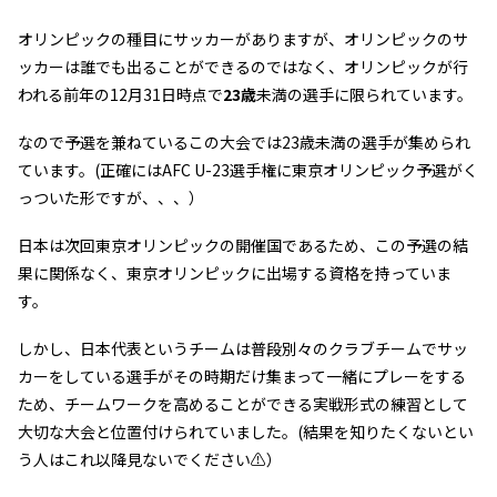
オリンピックの種目にサッカーがありますが、オリンピックのサ
ッカーは誰でも出ることができるのではなく、オリンピックが行
われる前年の12月31日時点で
23歳
未満の選手に限られています。
なので予選を兼ねているこの大会では23歳未満の選手が集められ
ています。(正確にはAFC U-23選手権に東京オリンピック予選がく
っついた形ですが、、、）
日本は次回東京オリンピックの開催国であるため、この予選の結
果に関係なく、東京オリンピックに出場する資格を持っていま
す。
しかし、日本代表というチームは普段別々のクラブチームでサッ
カーをしている選手がその時期だけ集まって一緒にプレーをする
ため、チームワークを高めることができる実戦形式の練習として
大切な大会と位置付けられていました。(結果を知りたくないとい
う人はこれ以降見ないでください⚠）