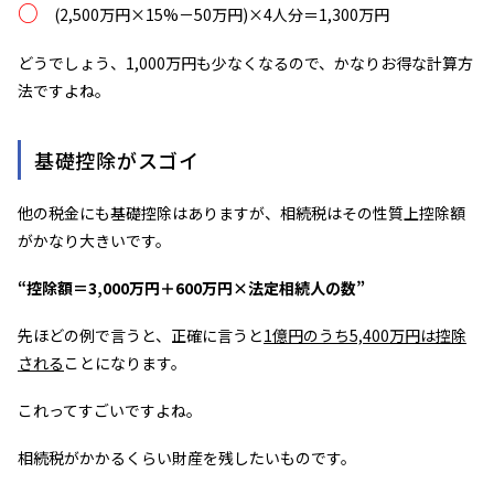
○
(2,500万円×15%－50万円)×4人分＝1,300万円
どうでしょう、1,000万円も少なくなるので、かなりお得な計算方
法ですよね。
基礎控除がスゴイ
他の税金にも基礎控除はありますが、相続税はその性質上控除額
がかなり大きいです。
“控除額＝3,000万円＋600万円×法定相続人の数”
先ほどの例で言うと、正確に言うと
1億円のうち5,400万円は控除
される
ことになります。
これってすごいですよね。
相続税がかかるくらい財産を残したいものです。