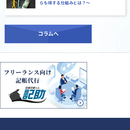
らも得する仕組みとは？～
コラム
へ