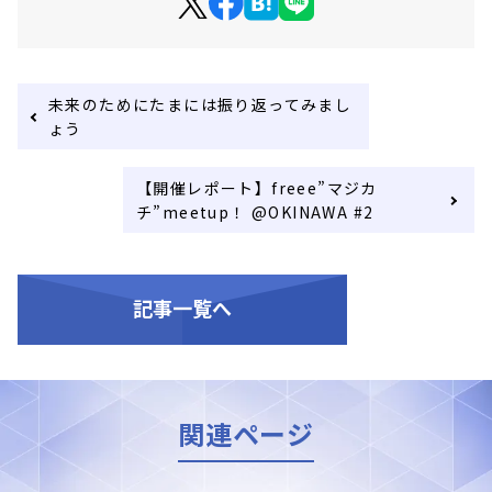
未来のためにたまには振り返ってみまし
ょう
【開催レポート】freee”マジカ
チ”meetup！ @OKINAWA #2
記事一覧へ
関連ページ