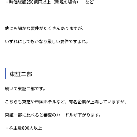
・時価総額250億円以上（新規の場合） など
他にも細かな要件がたくさんありますが、
いずれにしてもかなり厳しい要件ですよね。
東証二部
続いて東証二部です。
こちらも東芝や帝国ホテルなど、有名企業が上場していますが、
東証一部に比べると審査のハードルが下がります。
・株主数800人以上